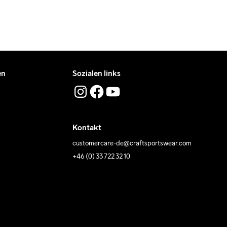
en
Sozialen links
Kontakt
customercare-de@craftsportswear.com
+46 (0) 33 722 32 10