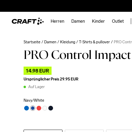
Herren
Damen
Kinder
Outlet
Startseite
Damen
Kleidung
T-Shirts & pullover
PRO Contro
PRO Control Impact 
14.98 EUR
Ursprünglicher Preis
29.95 EUR
Auf Lager
Navy/White