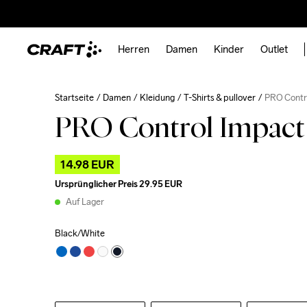
Herren
Damen
Kinder
Outlet
Startseite
Damen
Kleidung
T-Shirts & pullover
PRO Contro
PRO Control Impact 
14.98 EUR
Ursprünglicher Preis
29.95 EUR
Auf Lager
Black/White