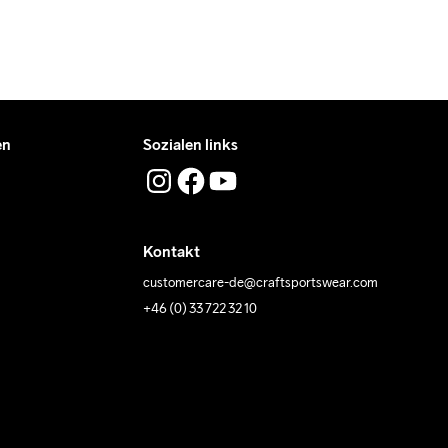
en
Sozialen links
Kontakt
customercare-de@craftsportswear.com
+46 (0) 33 722 32 10