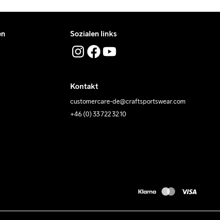
en
Sozialen links
Kontakt
customercare-de@craftsportswear.com
+46 (0) 33 722 32 10