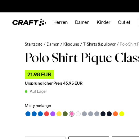
Herren
Damen
Kinder
Outlet
Startseite
Damen
Kleidung
T-Shirts & pullover
Polo Shirt
Polo Shirt Pique Cla
21.98 EUR
Ursprünglicher Preis
43.95 EUR
Auf Lager
Misty melange