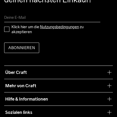
Klick hier um die 
Nutzungsbedingungen
 zu 
akzeptieren
ABONNIEREN
Über Craft
Unsere Philosophie
Mehr von Craft
Nachhaltigkeit
Craft Care Guide
Hilfe & Informationen
Teamwear
Kaufbedingungen
Sozialen links
Zusammenarbeit