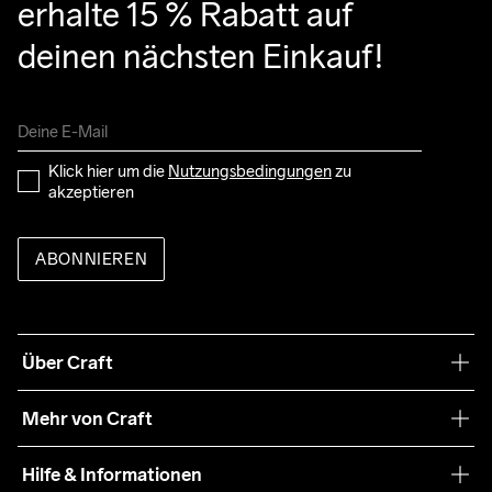
erhalte 15 % Rabatt auf 
deinen nächsten Einkauf!
Klick hier um die 
Nutzungsbedingungen
 zu 
akzeptieren
ABONNIEREN
Über Craft
Unsere Philosophie
Mehr von Craft
Nachhaltigkeit
Craft Care Guide
Hilfe & Informationen