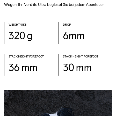
Wegen, Ihr Nordlite Ultra begleitet Sie bei jedem Abenteuer.
WEIGHT/UK8
DROP
320 g
6mm
STACK HEIGHT FOREFOOT
STACK HEIGHT FOREFOOT
36 mm
30 mm