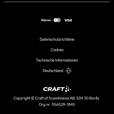
customercare-de@craftsportswear.com
FAQ
+46 (0) 33 722 32 10
Accessibility statement
Kauf widerrufen
Datenschutzrichtlinie
Cookies
Technische Informationen
Deutschland
Copyright © Craft of Scandinavia AB, 504 30 Borås. 

Org.nr: 556529-1845