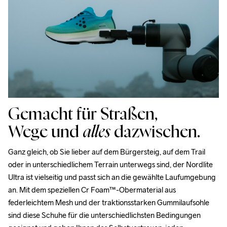
Bitte gib eine Adresse an, unter der du das Paket tagsüber 
entgegennehmen kannst.
Gemacht für Straßen,
Wege und
alles
dazwischen.
Ganz gleich, ob Sie lieber auf dem Bürgersteig, auf dem Trail 
oder in unterschiedlichem Terrain unterwegs sind, der Nordlite 
Ultra ist vielseitig und passt sich an die gewählte Laufumgebung 
an. Mit dem speziellen Cr Foam™-Obermaterial aus 
federleichtem Mesh und der traktionsstarken Gummilaufsohle 
sind diese Schuhe für die unterschiedlichsten Bedingungen 