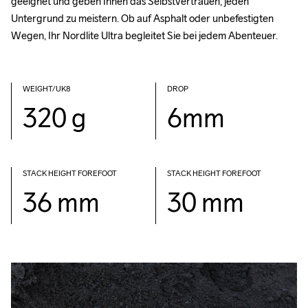
geeignet und geben Ihnen das Selbstvertrauen, jeden 
Untergrund zu meistern. Ob auf Asphalt oder unbefestigten 
Wegen, Ihr Nordlite Ultra begleitet Sie bei jedem Abenteuer.
WEIGHT/UK8
DROP
320 g
6mm
STACK HEIGHT FOREFOOT
STACK HEIGHT FOREFOOT
36 mm
30 mm