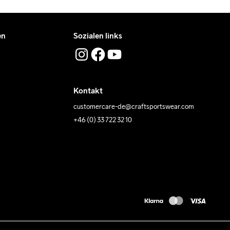
en
Sozialen links
Kontakt
customercare-de@craftsportswear.com
+46 (0) 33 722 32 10