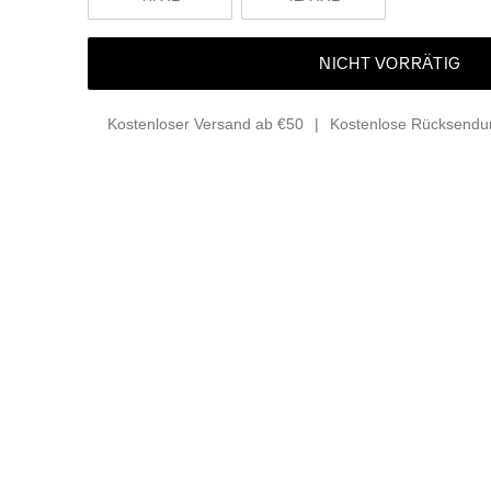
NICHT VORRÄTIG
Kostenloser Versand ab €50
Kostenlose Rücksendun