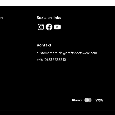
en
Sozialen links
Kontakt
customercare-de@craftsportswear.com
+46 (0) 33 722 32 10