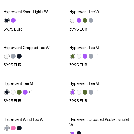
Hypervent Short Tights W
Hypervent Tee W
+ 
1
59.95
EUR
39.95
EUR
Hypervent Cropped Tee W
Hypervent Tee M
+ 
1
39.95
EUR
39.95
EUR
Hypervent Tee M
Hypervent Tee M
+ 
1
+ 
1
39.95
EUR
39.95
EUR
Hypervent Wind Top W
Hypervent Cropped Pocket Singlet 
W