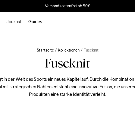
Versandkostenfrei ab 50€
Journal
Guides
Startseite
Kollektionen
Fuseknit
Fuseknit
gt in der Welt des Sports ein neues Kapitel auf. Durch die Kombination
l mit strategischen Nähten entsteht eine innovative Fusion, die unsere
Produkten eine starke Identität verleiht.