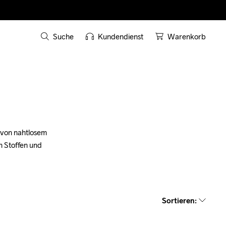
Suche
Kundendienst
Warenkorb
 von nahtlosem 
n Stoffen und 
Sortieren
: