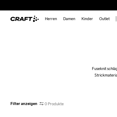
Herren
Damen
Kinder
Outlet
Fuseknit schlä
Strickmateria
Filter anzeigen
0
Produkte