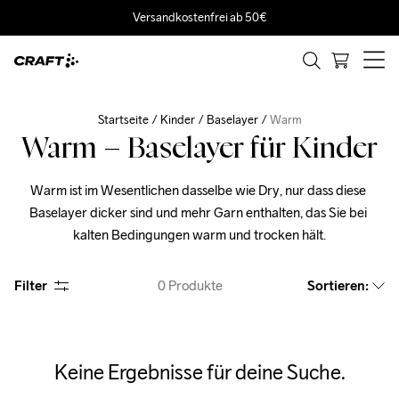
Versandkostenfrei ab 50€
Startseite
Kinder
Baselayer
Warm
Warm – Baselayer für Kinder
Warm ist im Wesentlichen dasselbe wie Dry, nur dass diese 
Baselayer dicker sind und mehr Garn enthalten, das Sie bei 
kalten Bedingungen warm und trocken hält.
Filter
0
Produkte
Sortieren
:
Keine Ergebnisse für deine Suche.