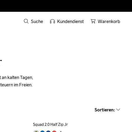
Suche
Kundendienst
Warenkorb
r
 an kalten Tagen, 
teuern im Freien.
Sortieren
:
Squad 2.0 Half Zip Jr
Outlet
Recycled