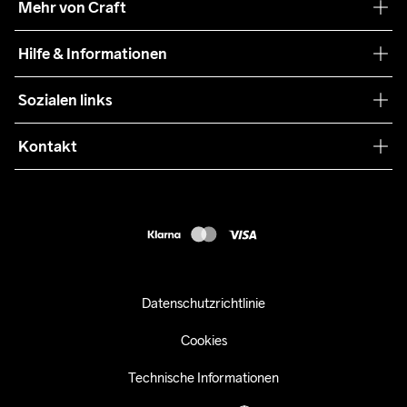
Mehr von Craft
Nachhaltigkeit
Craft Care Guide
Hilfe & Informationen
Teamwear
Kaufbedingungen
Sozialen links
Zusammenarbeit
Retouren
Press
Kontakt
Kundendienst
customercare-de@craftsportswear.com
FAQ
+46 (0) 33 722 32 10
Accessibility statement
Kauf widerrufen
Datenschutzrichtlinie
Cookies
Technische Informationen