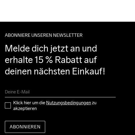
Wir arbeiten mit DHL zusammen, die tagsüber liefern.
Bitte gib eine Adresse an, unter der du das Paket tagsüber 
entgegennehmen kannst.
ABONNIERE UNSEREN NEWSLETTER
Melde dich jetzt an und 
erhalte 15 % Rabatt auf 
deinen nächsten Einkauf!
Klick hier um die 
Nutzungsbedingungen
 zu 
akzeptieren
ABONNIEREN