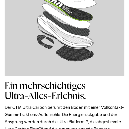
Ein mehrschichtiges
Ultra-Alles-Erlebnis.
Der CTM Ultra Carbon berührt den Boden mit einer Vollkontakt-
Gummi-Traktions-Außensohle. Die Energierückgabe und der 
Absprung werden durch die Ultra Platform™, die abgestimmte 
Ultra Carbon Plate™ und die hyper-springende Popcorn-