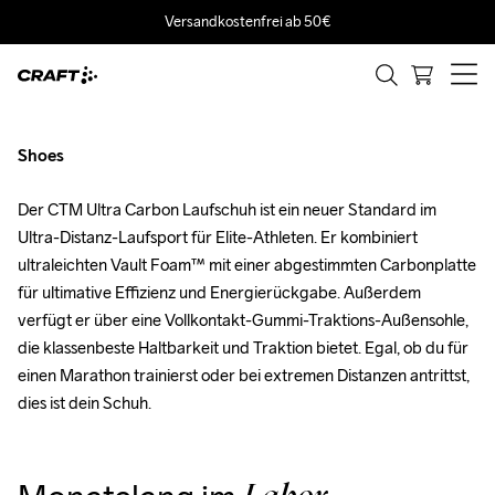
Versandkostenfrei ab 50€
CTM Ultra
Carbon
Shoes
Der CTM Ultra Carbon Laufschuh ist ein neuer Standard im 
Ultra-Distanz-Laufsport für Elite-Athleten. Er kombiniert 
ultraleichten Vault Foam™ mit einer abgestimmten Carbonplatte 
für ultimative Effizienz und Energierückgabe. Außerdem 
verfügt er über eine Vollkontakt-Gummi-Traktions-Außensohle, 
die klassenbeste Haltbarkeit und Traktion bietet. Egal, ob du für 
einen Marathon trainierst oder bei extremen Distanzen antrittst, 
dies ist dein Schuh.