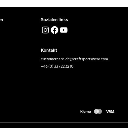
en
Sozialen links
Kontakt
customercare-de@craftsportswear.com
+46 (0) 33 722 32 10