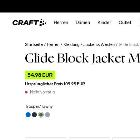
Herren
Damen
Kinder
Outlet
Startseite
Herren
Kleidung
Jacken & Westen
Glide Block
Glide Block Jacket 
54.98 EUR
Ursprünglicher Preis
109.95 EUR
Nicht vorrätig
Trooper/Tawny