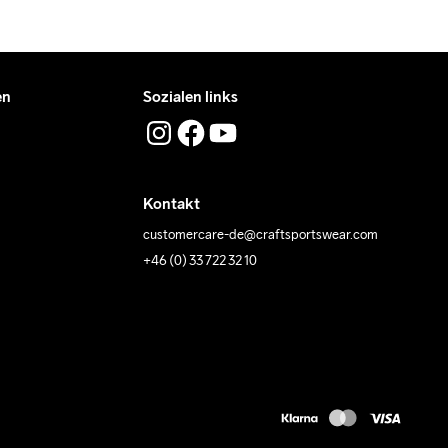
en
Sozialen links
Kontakt
customercare-de@craftsportswear.com
+46 (0) 33 722 32 10