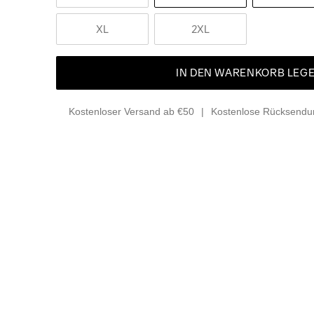
XL
2XL
IN DEN WARENKORB LEG
Kostenloser Versand ab €50
Kostenlose Rücksendun