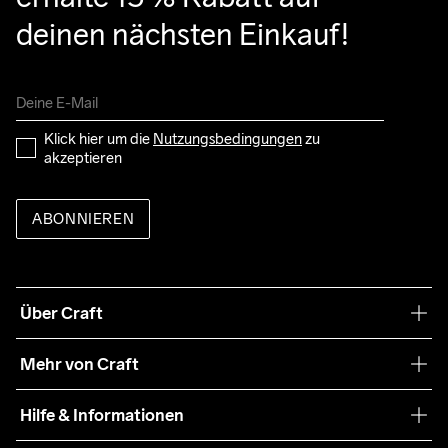
deinen nächsten Einkauf!
Klick hier um die 
Nutzungsbedingungen
 zu 
akzeptieren
ABONNIEREN
Über Craft
Unsere Philosophie
Mehr von Craft
Nachhaltigkeit
Craft Care Guide
Hilfe & Informationen
Teamwear