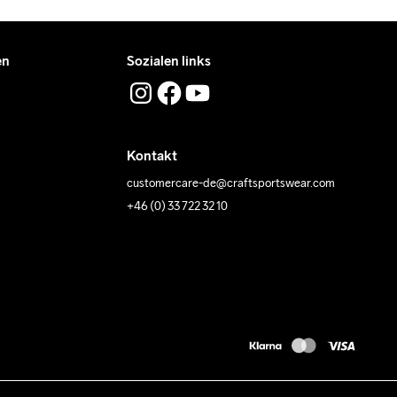
en
Sozialen links
Kontakt
customercare-de@craftsportswear.com
+46 (0) 33 722 32 10