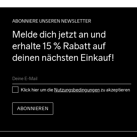
ABONNIERE UNSEREN NEWSLETTER
Melde dich jetzt an und 
erhalte 15 % Rabatt auf 
deinen nächsten Einkauf!
Klick hier um die 
Nutzungsbedingungen
 zu akzeptieren
ABONNIEREN