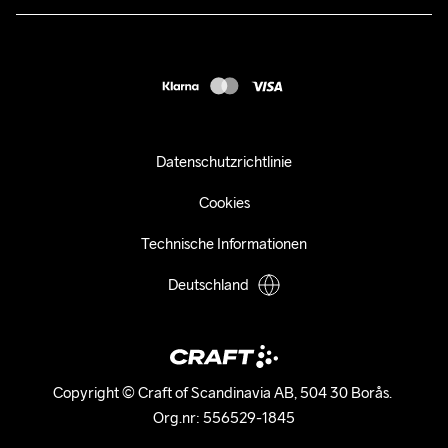
customercare-de@craftsportswear.com
FAQ
+46 (0) 33 722 32 10
Accessibility statement
Kauf widerrufen
Datenschutzrichtlinie
Cookies
Technische Informationen
Deutschland
Copyright © Craft of Scandinavia AB, 504 30 Borås. 

Org.nr: 556529-1845