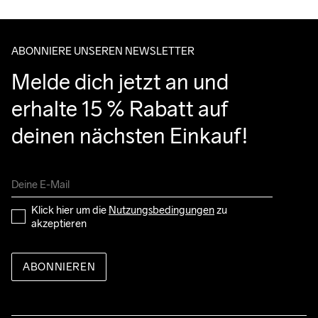
Bitte gib eine Adresse an, unter der du das Paket tagsüber 
entgegennehmen kannst.
ABONNIERE UNSEREN NEWSLETTER
Melde dich jetzt an und 
erhalte 15 % Rabatt auf 
deinen nächsten Einkauf!
Klick hier um die 
Nutzungsbedingungen
 zu 
akzeptieren
ABONNIEREN