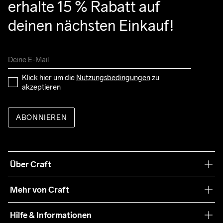
erhalte 15 % Rabatt auf 
deinen nächsten Einkauf!
Klick hier um die 
Nutzungsbedingungen
 zu 
akzeptieren
ABONNIEREN
Über Craft
Unsere Philosophie
Mehr von Craft
Nachhaltigkeit
Craft Care Guide
Hilfe & Informationen