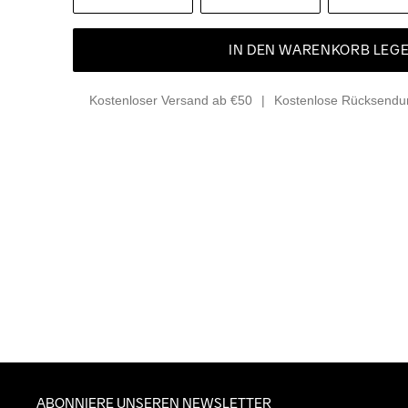
IN DEN WARENKORB LEG
Kostenloser Versand ab €50
Kostenlose Rücksendun
ABONNIERE UNSEREN NEWSLETTER