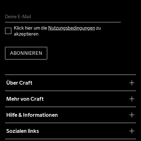
Klick hier um die 
Nutzungsbedingungen
 zu 
akzeptieren
ABONNIEREN
Über Craft
Unsere Philosophie
Mehr von Craft
Nachhaltigkeit
Craft Care Guide
Hilfe & Informationen
Teamwear
Kaufbedingungen
Sozialen links
Zusammenarbeit
Retouren