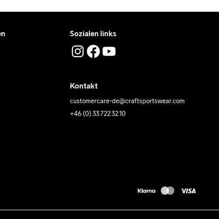
en
Sozialen links
Kontakt
customercare-de@craftsportswear.com
+46 (0) 33 722 32 10