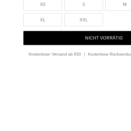
XS
S
M
XL
XXL
NICHT VORRÄTIG
Kostenloser Versand ab €50
Kostenlose Rücksendun