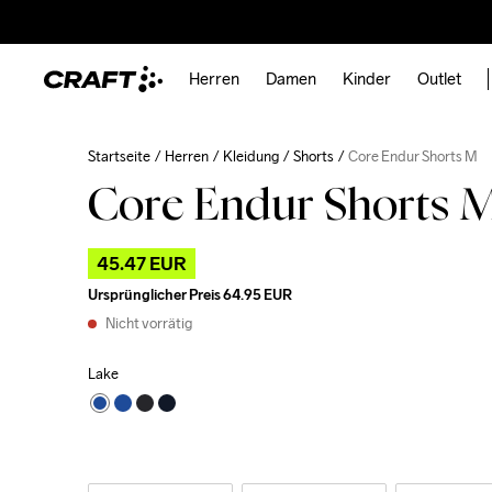
Herren
Damen
Kinder
Outlet
Startseite
Herren
Kleidung
Shorts
Core Endur Shorts M
Core Endur Shorts 
45.47 EUR
Ursprünglicher Preis
64.95 EUR
Nicht vorrätig
Lake