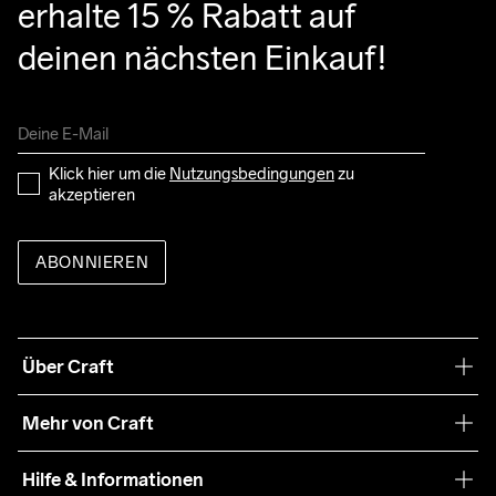
erhalte 15 % Rabatt auf 
deinen nächsten Einkauf!
Klick hier um die 
Nutzungsbedingungen
 zu 
akzeptieren
ABONNIEREN
Über Craft
Unsere Philosophie
Mehr von Craft
Nachhaltigkeit
Craft Care Guide
Hilfe & Informationen