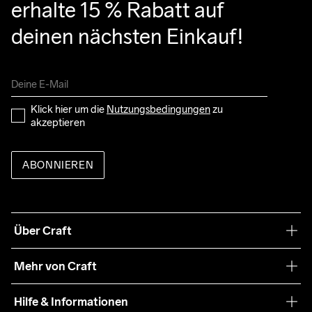
erhalte 15 % Rabatt auf 
deinen nächsten Einkauf!
Klick hier um die 
Nutzungsbedingungen
 zu 
akzeptieren
ABONNIEREN
Über Craft
Unsere Philosophie
Mehr von Craft
Nachhaltigkeit
Craft Care Guide
Hilfe & Informationen