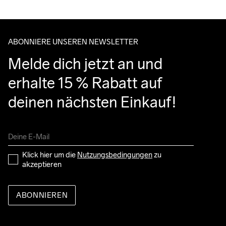
Bitte gib eine Adresse an, unter der du das Paket tagsüber 
entgegennehmen kannst.
ABONNIERE UNSEREN NEWSLETTER
Melde dich jetzt an und 
erhalte 15 % Rabatt auf 
deinen nächsten Einkauf!
Klick hier um die 
Nutzungsbedingungen
 zu 
akzeptieren
ABONNIEREN