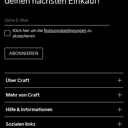
deinen nächsten Einkauf!
Klick hier um die 
Nutzungsbedingungen
 zu 
akzeptieren
ABONNIEREN
Über Craft
Unsere Philosophie
Mehr von Craft
Nachhaltigkeit
Craft Care Guide
Hilfe & Informationen
Teamwear
Kaufbedingungen
Sozialen links
Zusammenarbeit