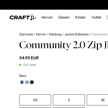
Herren
Damen
Kinder
Outlet
Startseite
Herren
Kleidung
Jacken & Westen
Community 
Community 2.0 Zip 
54.95 EUR
Auf Lager
Navy
XS
S
M