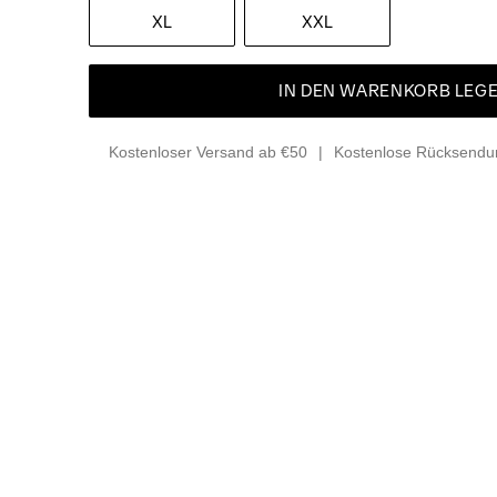
XL
XXL
IN DEN WARENKORB LEG
Kostenloser Versand ab €50
Kostenlose Rücksendun