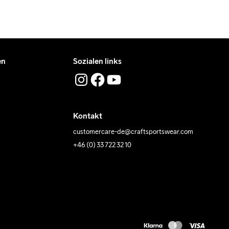
en
Sozialen links
Kontakt
customercare-de@craftsportswear.com
+46 (0) 33 722 32 10