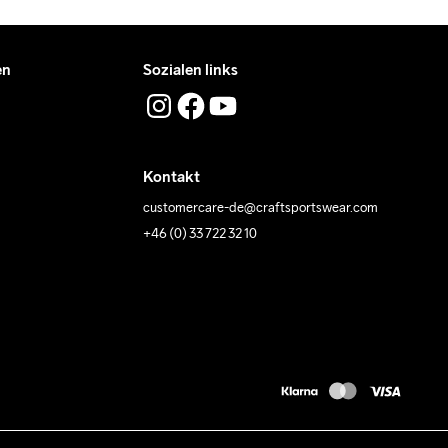
en
Sozialen links
Kontakt
customercare-de@craftsportswear.com
+46 (0) 33 722 32 10