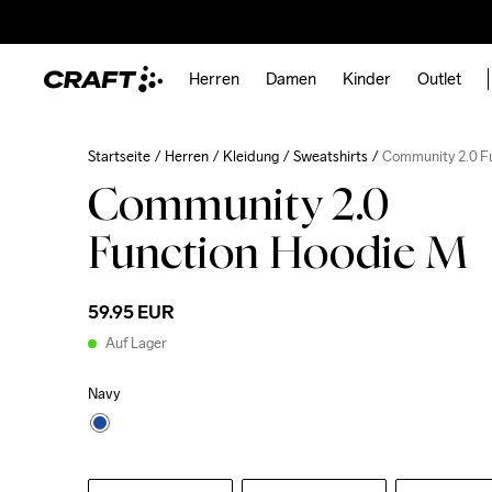
Herren
Damen
Kinder
Outlet
Startseite
Herren
Kleidung
Sweatshirts
Community 2.0 F
Community 2.0
Function Hoodie M
59.95 EUR
Auf Lager
Navy