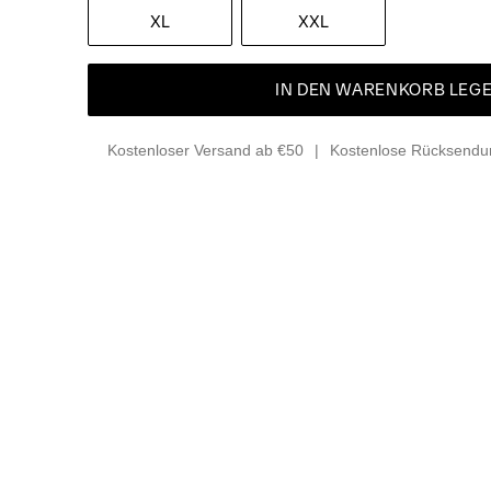
XL
XXL
IN DEN WARENKORB LEG
Kostenloser Versand ab €50
Kostenlose Rücksendun