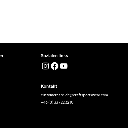
en
Sozialen links
Kontakt
customercare-de@craftsportswear.com
+46 (0) 33 722 32 10