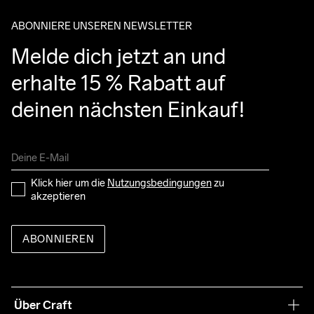
ABONNIERE UNSEREN NEWSLETTER
Melde dich jetzt an und 
erhalte 15 % Rabatt auf 
deinen nächsten Einkauf!
Klick hier um die 
Nutzungsbedingungen
 zu 
akzeptieren
ABONNIEREN
Über Craft