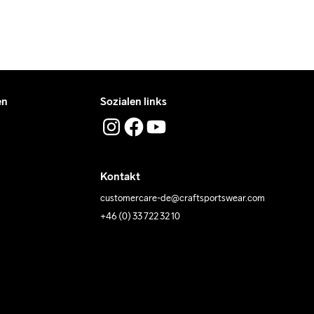
en
Sozialen links
Kontakt
customercare-de@craftsportswear.com
+46 (0) 33 722 32 10