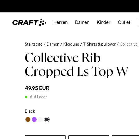
Herren
Damen
Kinder
Outlet
Startseite
Damen
Kleidung
T-Shirts & pullover
Collective
Collective Rib
Cropped Ls Top W
49.95 EUR
Auf Lager
Black