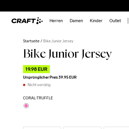
Herren
Damen
Kinder
Outlet
Startseite
Bike Junior Jersey
Bike Junior Jersey
19.98 EUR
Ursprünglicher Preis
39.95 EUR
Nicht vorrätig
CORAL-TRUFFLE