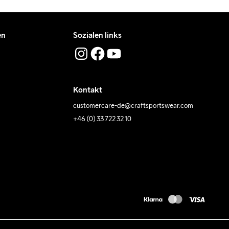
en
Sozialen links
Kontakt
customercare-de@craftsportswear.com
+46 (0) 33 722 32 10