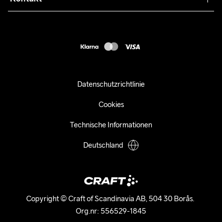
Kundendienst
customercare-de@craftsportswear.com
FAQ
+46 (0) 33 722 32 10
Accessibility statement
Kauf widerrufen
Datenschutzrichtlinie
Cookies
Technische Informationen
Deutschland
Copyright © Craft of Scandinavia AB, 504 30 Borås. 

Org.nr: 556529-1845