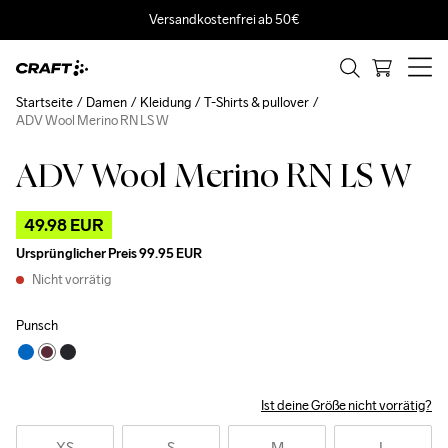
Versandkostenfrei ab 50€
Startseite
Damen
Kleidung
T-Shirts & pullover
ADV Wool Merino RN LS W
ADV Wool Merino RN LS W
Outlet
49.98 EUR
Ursprünglicher Preis
99.95 EUR
Nicht vorrätig
Punsch
Ist deine Größe nicht vorrätig?
XS
S
M
L