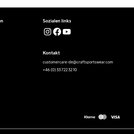
en
Sozialen links
Kontakt
customercare-de@craftsportswear.com
+46 (0) 33 722 32 10