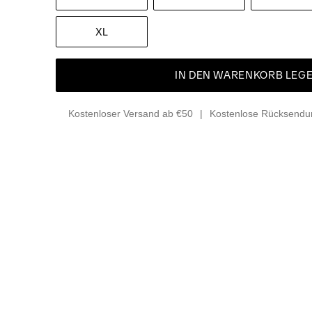
XL
IN DEN WARENKORB LEG
Kostenloser Versand ab €50
Kostenlose Rücksendun