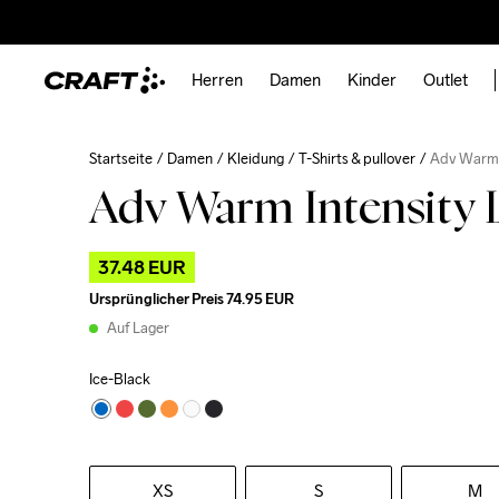
Herren
Damen
Kinder
Outlet
Startseite
Damen
Kleidung
T-Shirts & pullover
Adv Warm 
Adv Warm Intensity 
37.48 EUR
Ursprünglicher Preis
74.95 EUR
Auf Lager
Ice-Black
XS
S
M