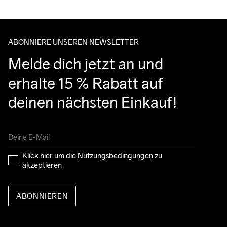
Bitte gib eine Adresse an, unter der du das Paket tagsüber 
entgegennehmen kannst.
ABONNIERE UNSEREN NEWSLETTER
Melde dich jetzt an und 
erhalte 15 % Rabatt auf 
deinen nächsten Einkauf!
Klick hier um die 
Nutzungsbedingungen
 zu 
akzeptieren
ABONNIEREN