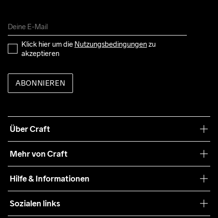
Klick hier um die 
Nutzungsbedingungen
 zu 
akzeptieren
ABONNIEREN
Über Craft
Unsere Philosophie
Mehr von Craft
Nachhaltigkeit
Craft Care Guide
Hilfe & Informationen
Teamwear
Kaufbedingungen
Sozialen links
Zusammenarbeit
Retouren