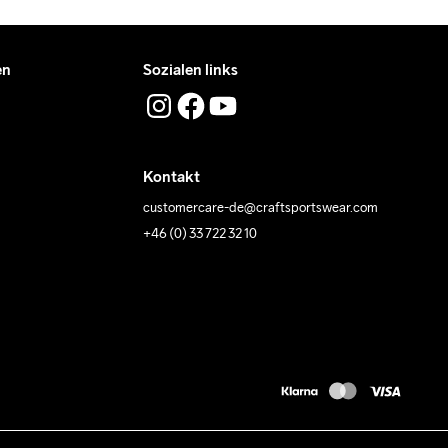
en
Sozialen links
Kontakt
customercare-de@craftsportswear.com
+46 (0) 33 722 32 10