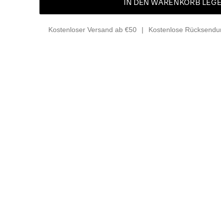
IN DEN WARENKORB LEG
Kostenloser Versand ab €50
Kostenlose Rücksendun