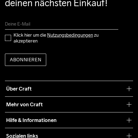
deinen nächsten Einkauf!
Klick hier um die 
Nutzungsbedingungen
 zu 
akzeptieren
ABONNIEREN
Über Craft
Unsere Philosophie
Mehr von Craft
Nachhaltigkeit
Craft Care Guide
Hilfe & Informationen
Teamwear
Kaufbedingungen
Sozialen links