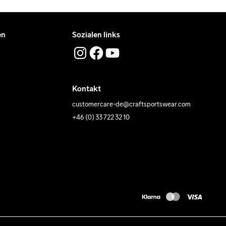
en
Sozialen links
Kontakt
customercare-de@craftsportswear.com
+46 (0) 33 722 32 10