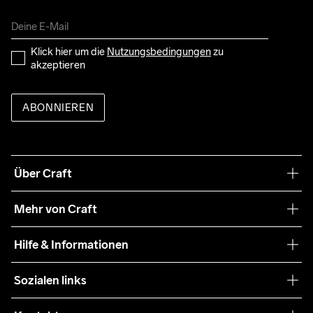
Klick hier um die 
Nutzungsbedingungen
 zu 
akzeptieren
ABONNIEREN
Über Craft
Unsere Philosophie
Mehr von Craft
Nachhaltigkeit
Craft Care Guide
Hilfe & Informationen
Teamwear
Kaufbedingungen
Sozialen links
Zusammenarbeit
Retouren