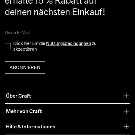
erhalte 15 % Rabatt auf 
deinen nächsten Einkauf!
Klick hier um die 
Nutzungsbedingungen
 zu 
akzeptieren
ABONNIEREN
Über Craft
Unsere Philosophie
Mehr von Craft
Nachhaltigkeit
Craft Care Guide
Hilfe & Informationen
Teamwear