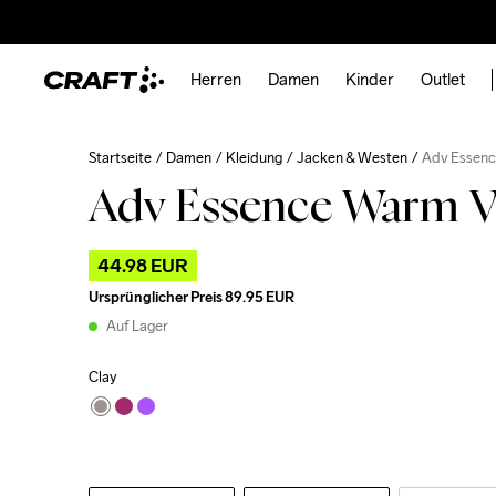
Herren
Damen
Kinder
Outlet
Startseite
Damen
Kleidung
Jacken & Westen
Adv Essen
Adv Essence Warm V
44.98 EUR
Ursprünglicher Preis
89.95 EUR
Auf Lager
Clay