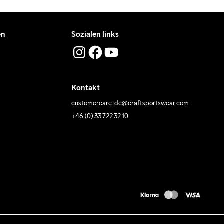
en
Sozialen links
Kontakt
customercare-de@craftsportswear.com
+46 (0) 33 722 32 10