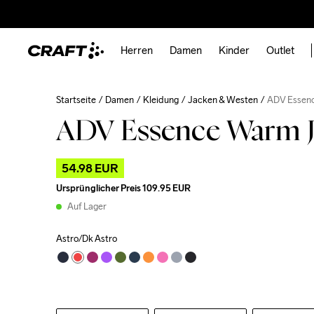
Herren
Damen
Kinder
Outlet
Startseite
Damen
Kleidung
Jacken & Westen
ADV Essen
ADV Essence Warm 
54.98 EUR
Ursprünglicher Preis
109.95 EUR
Auf Lager
Astro/Dk Astro