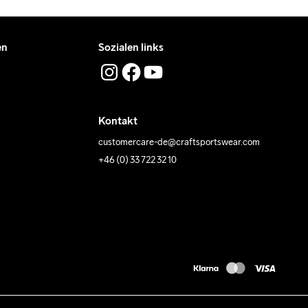
en
Sozialen links
Kontakt
customercare-de@craftsportswear.com
+46 (0) 33 722 32 10