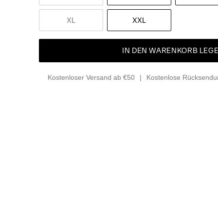
XL
XXL
IN DEN WARENKORB LEG
Kostenloser Versand ab €50
Kostenlose Rücksendun