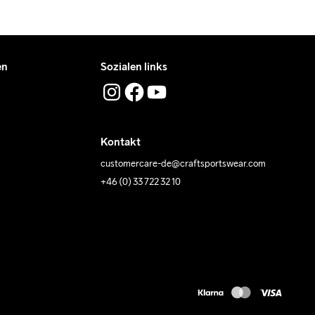
en
Sozialen links
Kontakt
customercare-de@craftsportswear.com
+46 (0) 33 722 32 10