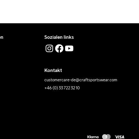
en
Sozialen links
Kontakt
customercare-de@craftsportswear.com
+46 (0) 33 722 32 10